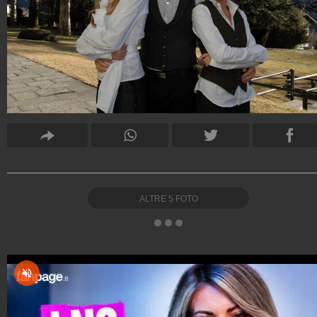
ALTRE
5
FOTO