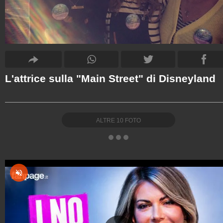
L'attrice sulla "Main Street" di Disneyland
ALTRE
10
FOTO