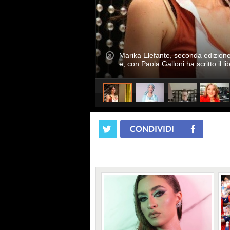
Marika Elefante, seconda edizion
e, con Paola Galloni ha scritto il l
CONDIVIDI