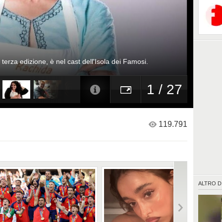
terza edizione, è nel cast dell'Isola dei Famosi.
1 / 27
119.791
ALTRO D