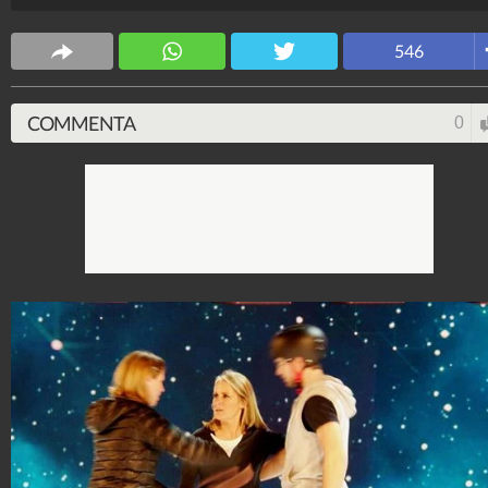
546
COMMENTA
0