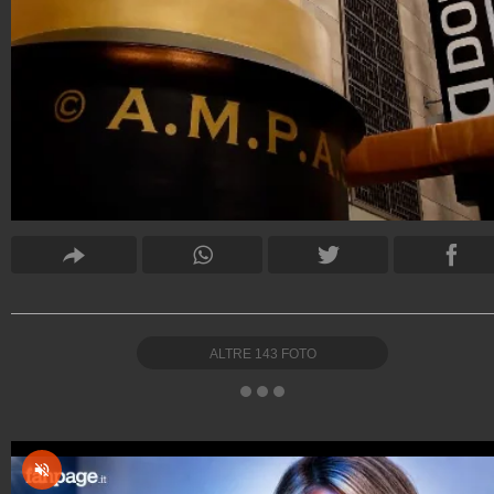
ALTRE
143
FOTO