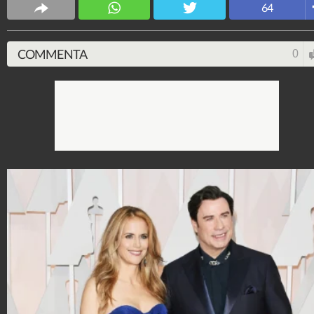
64
COMMENTA
0