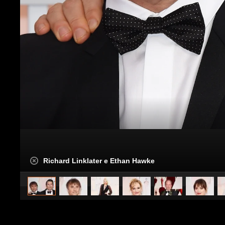
Richard Linklater e Ethan Hawke
caricato da
Spettacolo Fanpage