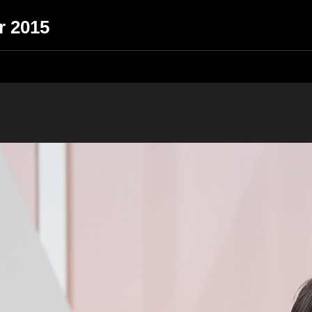
r 2015