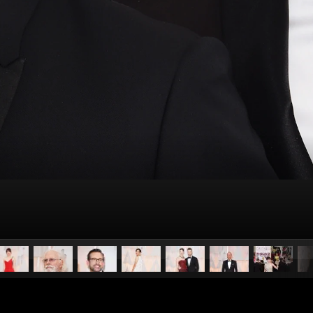
pubblicato il
22 febbraio 2