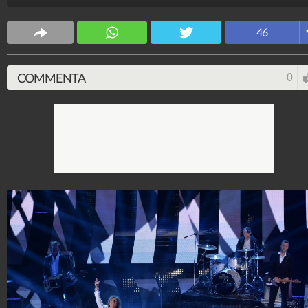
46
COMMENTA
0