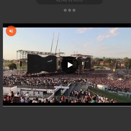
ALTRE
41
FOTO