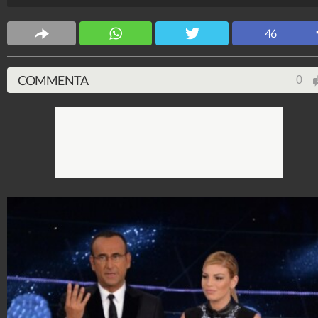
46
COMMENTA
0