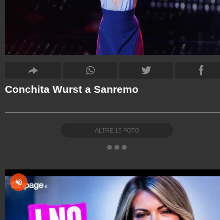
Conchita Wurst a Sanremo
ALTRE
15
FOTO