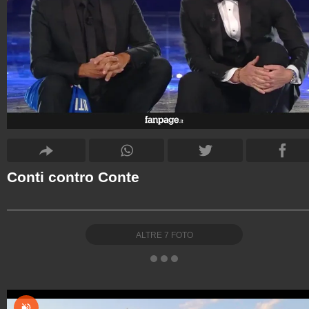
Conti contro Conte
ALTRE
7
FOTO