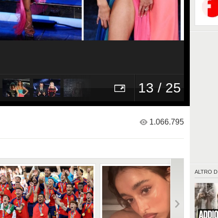
13 / 25
1.066.795
ALTRO D