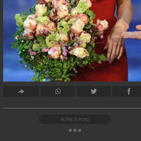
ALTRE
20
FOTO