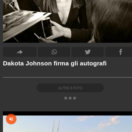
Dakota Johnson firma gli autografi
ALTRE
8
FOTO