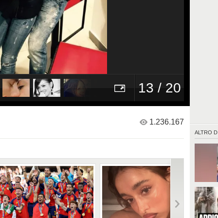
13 / 20
1.236.167
ALTRO D