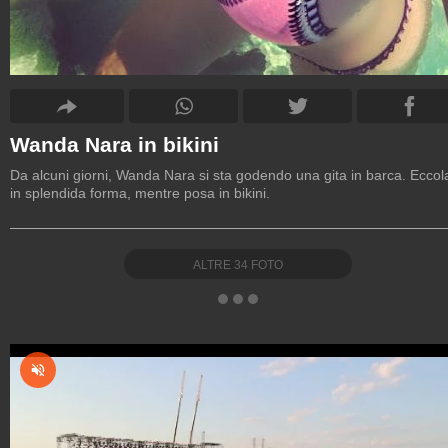
Wanda Nara in bikini
Da alcuni giorni, Wanda Nara si sta godendo una gita in barca. Eccol
in splendida forma, mentre posa in bikini.
ALTRE
34
FOTO