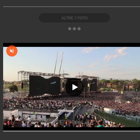
ALTRE
7
FOTO