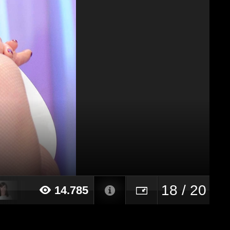
18 / 20
14.785
15 alle ore 22:59