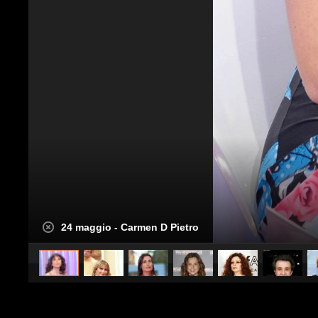
24 maggio - Carmen D Pietro
caricato da
Spettacolo Fanpage