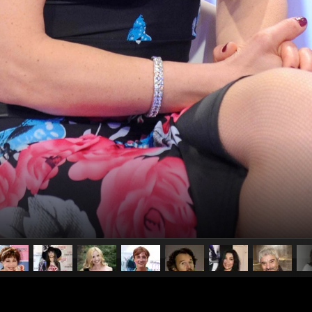
pubblicato il
2 gennaio 20