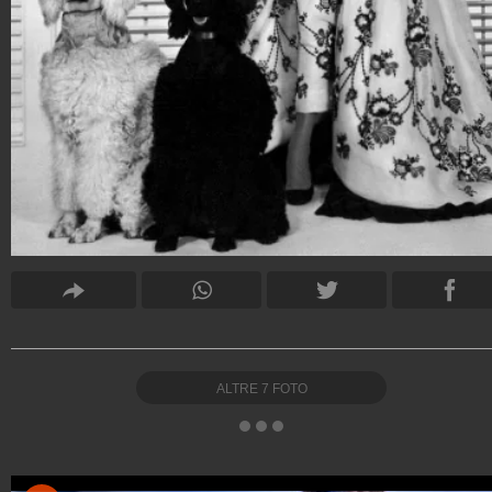
ALTRE
7
FOTO