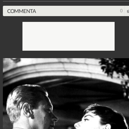
COMMENTA
0