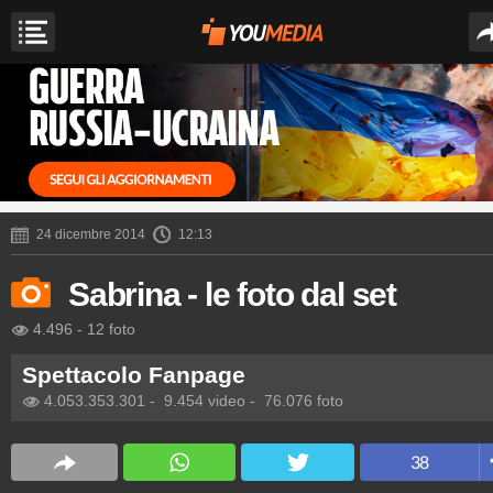
24 dicembre 2014
12:13
Sabrina - le foto dal set
4.496
-
12 foto
Spettacolo Fanpage
4.053.353.301
-
9.454 video
-
76.076 foto
38