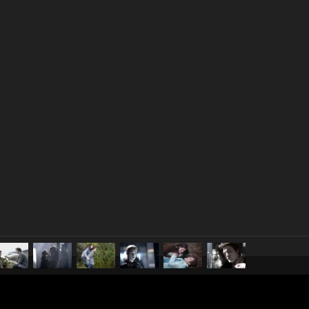
pubblicato il
22 dicembre 20