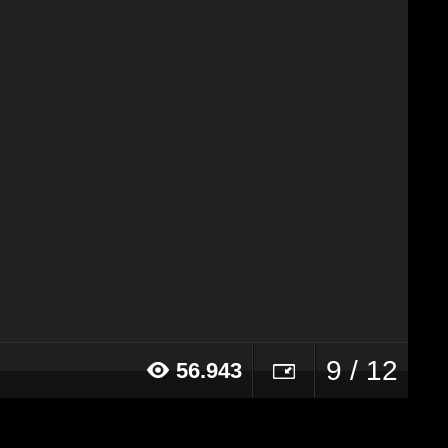
9 / 12
56.943
14 alle ore 20:09