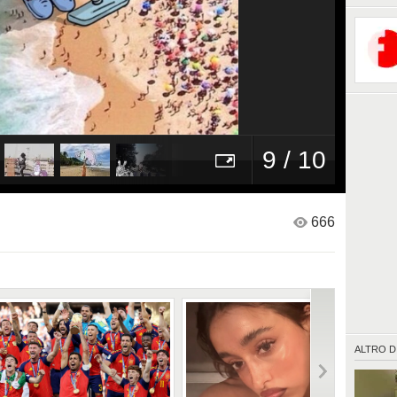
9 / 10
666
ALTRO D