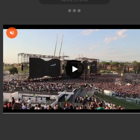
ALTRE
5
FOTO