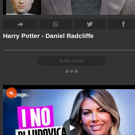
Harry Potter - Daniel Radcliffe
ALTRE
2
FOTO