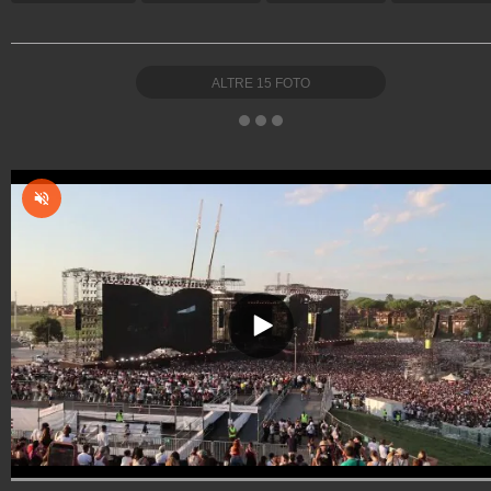
ALTRE
15
FOTO