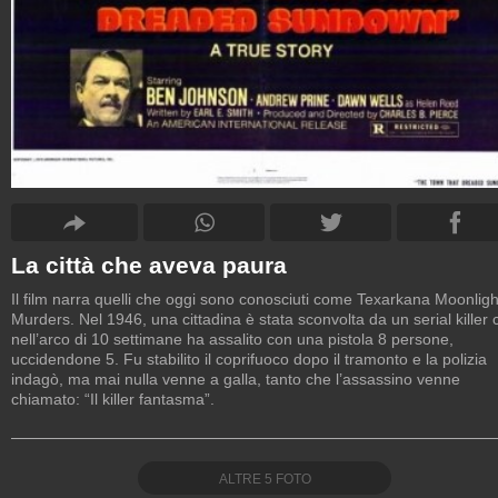
La città che aveva paura
Il film narra quelli che oggi sono conosciuti come Texarkana Moonligh
Murders. Nel 1946, una cittadina è stata sconvolta da un serial killer 
nell’arco di 10 settimane ha assalito con una pistola 8 persone,
uccidendone 5. Fu stabilito il coprifuoco dopo il tramonto e la polizia
indagò, ma mai nulla venne a galla, tanto che l’assassino venne
chiamato: “Il killer fantasma”.
ALTRE
5
FOTO