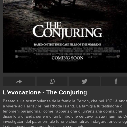
L'evocazione - The Conjuring
Basato sulla testimonianza della famiglia Perron, che nel 1971 è and
a vivere ad Harrisville, nel Rhode Island. La famiglia fu testimone di
fenomeni paranormali come l’apparizione di un’anziana donna che
disse loro di andarsene e di un bimbo che cercava la sua mamma. D
investigatori del paranormale furono chiamati ad indagare, ancora og
lo descrivono come uno dei casi più spaventosi.