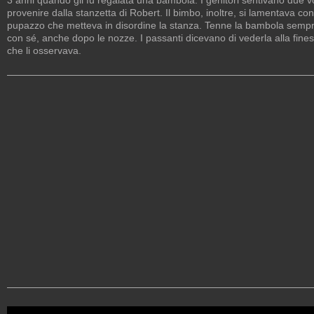
provenire dalla stanzetta di Robert. Il bimbo, inoltre, si lamentava con 
pupazzo che metteva in disordine la stanza. Tenne la bambola semp
con sé, anche dopo le nozze. I passanti dicevano di vederla alla fines
che li osservava.