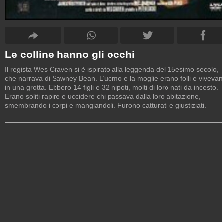
Le colline hanno gli occhi
Il regista Wes Craven si è ispirato alla leggenda del 15esimo secolo,
che narrava di Sawney Bean. L’uomo e la moglie erano folli e viveva
in una grotta. Ebbero 14 figli e 32 nipoti, molti di loro nati da incesto.
Erano soliti rapire e uccidere chi passava dalla loro abitazione,
smembrando i corpi e mangiandoli. Furono catturati e giustiziati.