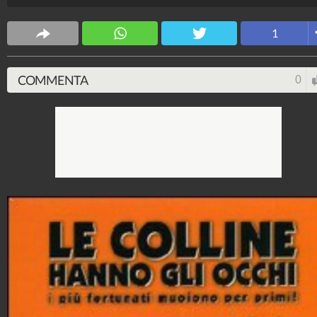
1
COMMENTA
0