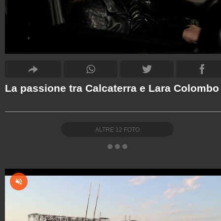
La passione tra Calcaterra e Lara Colombo
ALTRE
12
FOTO