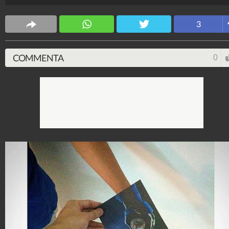
Spettacolo Fanpage
3
4.053.393.465
-
9.455 video
-
76.076 foto
COMMENTA
0