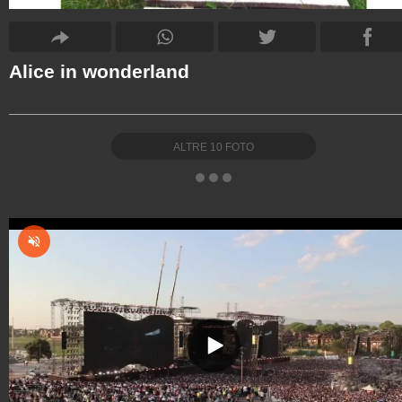
Alice in wonderland
ALTRE
10
FOTO