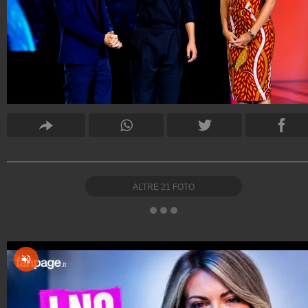
ALTRE
21
FOTO