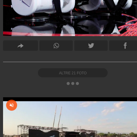
ALTRE
21
FOTO