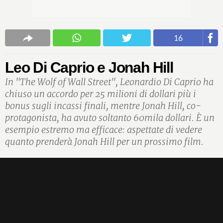
16
Leo Di Caprio e Jonah Hill
In "The Wolf of Wall Street", Leonardio Di Caprio ha
chiuso un accordo per 25 milioni di dollari più i
bonus sugli incassi finali, mentre Jonah Hill, co-
protagonista, ha avuto soltanto 60mila dollari. È un
esempio estremo ma efficace: aspettate di vedere
quanto prenderà Jonah Hill per un prossimo film.