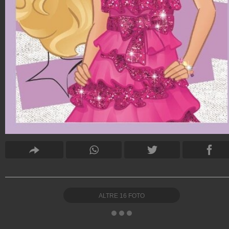
ALTRE
16
FOTO