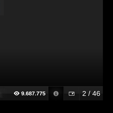
2 / 46
9.687.775
14 alle ore 17:57