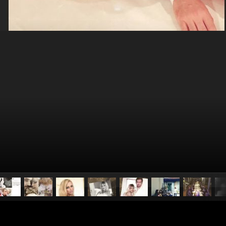
pubblicato il
26 settembre 20