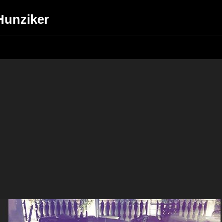
 Hunziker