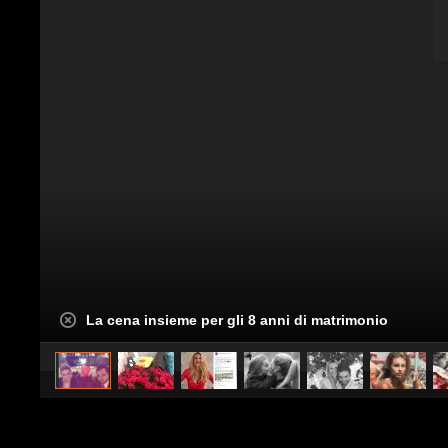
La cena insieme per gli 8 anni di matrimonio
caricato da
Spettacolo Fanpage