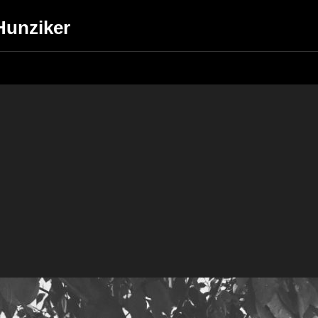
 Hunziker