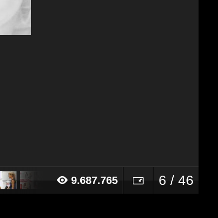
6 / 46
9.687.765
14 alle ore 17:57