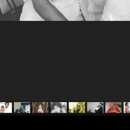
pubblicato il
26 settembre 20