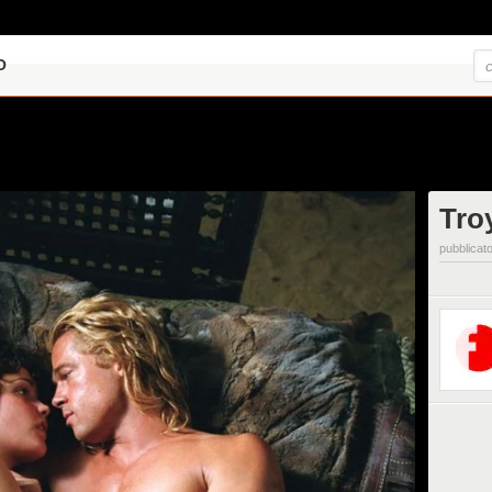
O
Troy
pubblicato