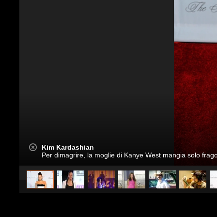
Kim Kardashian
Per dimagrire, la moglie di Kanye West mangia solo frago
caricato da
Spettacolo Fanpage