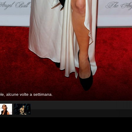
le, alcune volte a settimana.
pubblicato il
16 agosto 20