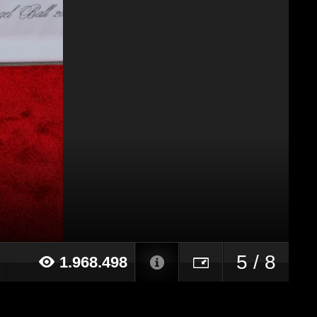
5 / 8
1.968.498
14 alle ore 12:16