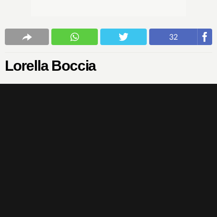
32
Lorella Boccia