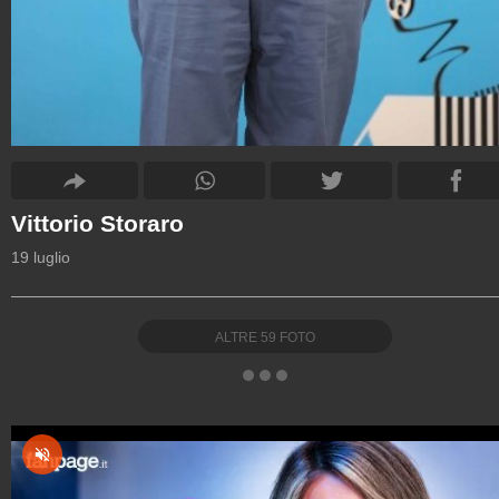
Vittorio Storaro
19 luglio
ALTRE
59
FOTO