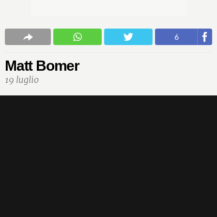
6
Matt Bomer
19 luglio