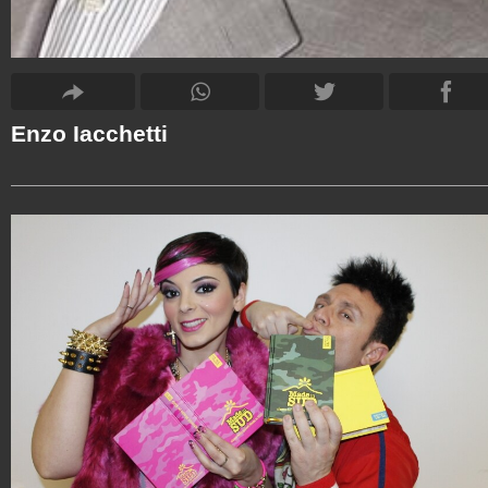
Enzo Iacchetti