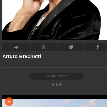
Arturo Brachetti
ALTRE
3
FOTO