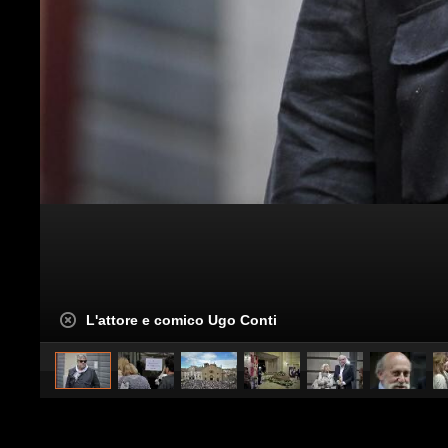
L'attore e comico Ugo Conti
caricato da
Spettacolo Fanpage