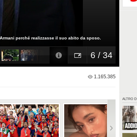
 Armani perché realizzasse il suo abito da sposo.
6 / 34
1.165.385
ALTRO D