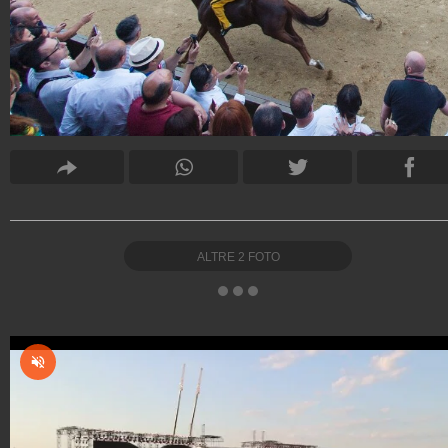
ALTRE
2
FOTO