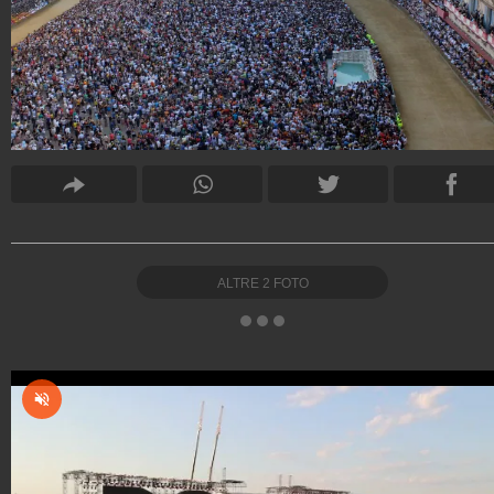
ALTRE
2
FOTO