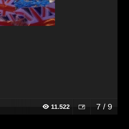
7 / 9
11.522
14 alle ore 10:30