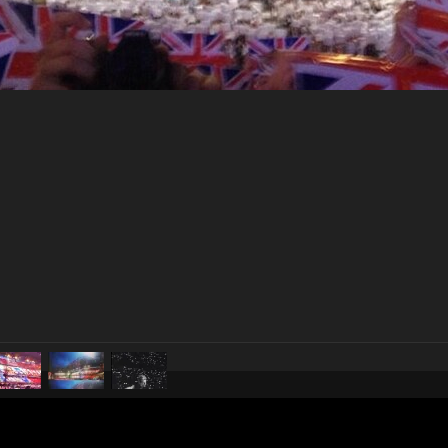
pubblicato il
29 giugno 20