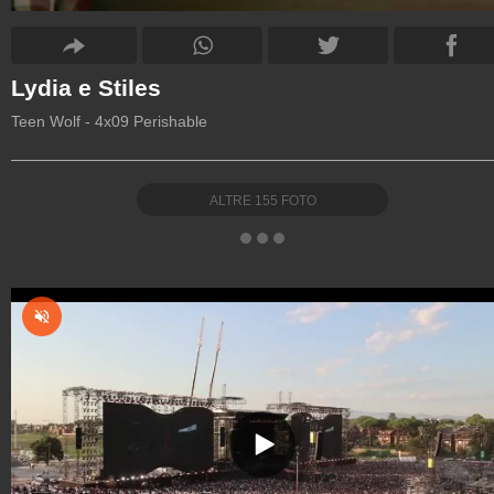
Lydia e Stiles
Teen Wolf - 4x09 Perishable
ALTRE
155
FOTO