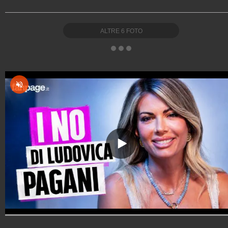
ALTRE
6
FOTO