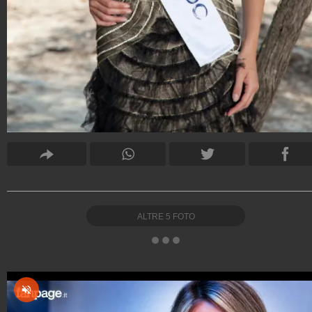
ALTRE
5
FOTO