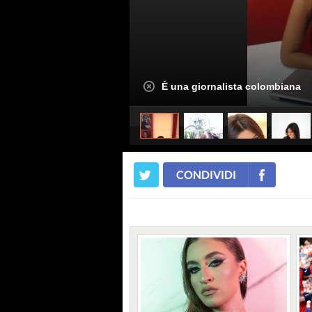
È una giornalista colombiana
CONDIVIDI