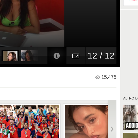
12 / 12
15.475
ALTRO D