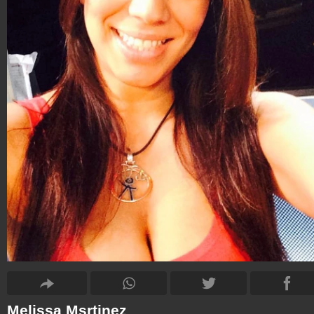
Melissa Msrtinez