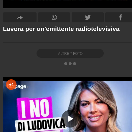
Lavora per un'emittente radiotelevisiva
ALTRE
7
FOTO