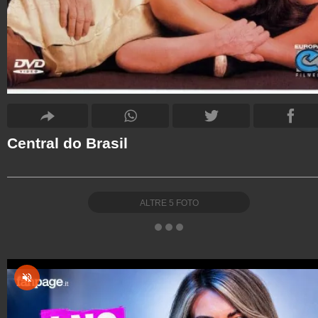
Central do Brasil
ALTRE
5
FOTO